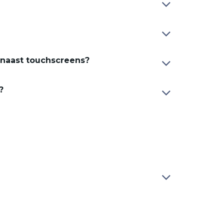
 naast touchscreens?
?