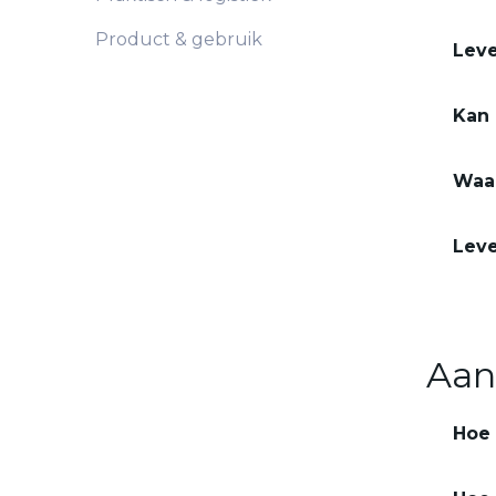
Product & gebruik
Leve
Kan 
Waar
Leve
Aan
Hoe 