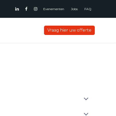
Evenementen
Jobs
FAQ
Vraag hier uw offerte