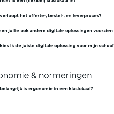
richt ik een (flexibel) klaslokaal in?
verloopt het offerte-, bestel-, en leverproces?
en jullie ook andere digitale oplossingen voorzien
kies ik de juiste digitale oplossing voor mijn school
onomie & normeringen
belangrijk is ergonomie in een klaslokaal?