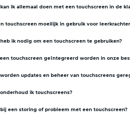
kan ik allemaal doen met een touchscreen in de kl
en touchscreen moeilijk in gebruik voor leerkrachte
heb ik nodig om een touchscreen te gebruiken?
een touchscreen geïntegreerd worden in onze be
worden updates en beheer van touchscreens gere
onderhoud ik touchscreens?
bij een storing of probleem met een touchscreen?