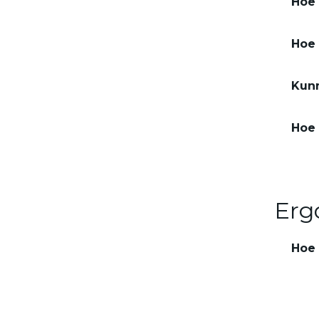
Hoe 
Hoe 
Kunn
Hoe 
Erg
Hoe 