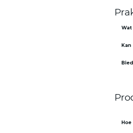
Prak
Wat 
Kan
Bied
Pro
Hoe 