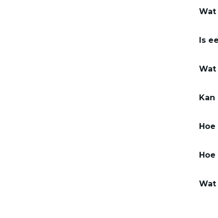
Wat 
Is e
Wat 
Kan 
Hoe 
Hoe 
Wat 