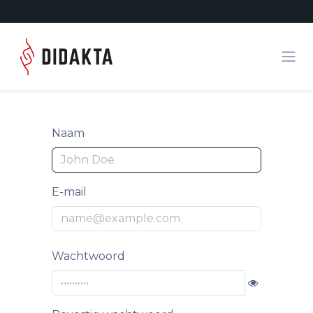
Overslaan naar inhoud
Naam
E-mail
Wachtwoord