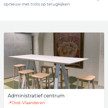
opnieuw met trots op terugkijken.
Administratief centrum
📍Oost-Vlaanderen