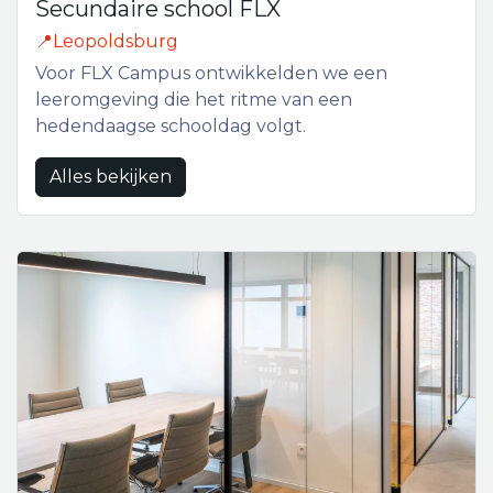
Secundaire school FLX
📍Leopoldsburg
Voor FLX Campus ontwikkelden we een
leeromgeving die het ritme van een
hedendaagse schooldag volgt.
Alles bekijken