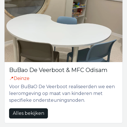
BuBao De Veerboot & MFC Odisam
📍Deinze
Voor BuBaO De Veerboot realiseerden we een
leeromgeving op maat van kinderen met
specifieke ondersteuningsnoden.
Alles bekijken