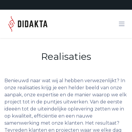
Overslaan naar inhoud
Realisaties
Benieuwd naar wat wij al hebben verwezenlijkt? In
onze realisaties krijg je een helder beeld van onze
aanpak, onze expertise en de manier waarop we elk
project tot in de puntjes uitwerken. Van de eerste
ideeën tot de uiteindelijke oplevering zetten we in
op kwaliteit, efficiëntie en een nauwe
samenwerking met onze klanten. Het resultaat?
Tevreden klanten en projecten waar we elke dag