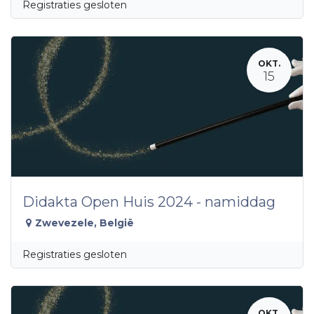
Registraties gesloten
OKT.
15
Didakta Open Huis 2024 - namiddag
Zwevezele
,
België
Registraties gesloten
OKT.