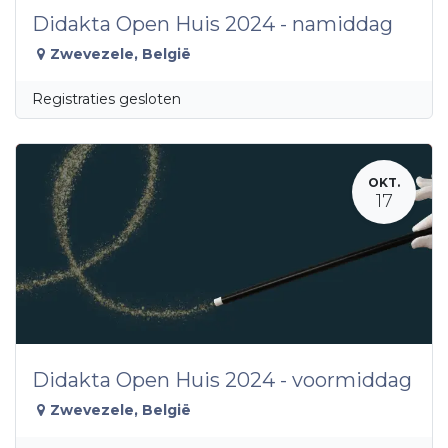
Didakta Open Huis 2024 - namiddag
Zwevezele
,
België
Registraties gesloten
OKT.
17
Didakta Open Huis 2024 - voormiddag
Zwevezele
,
België